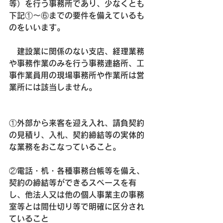
等）を行う事務所であり、少なくとも
下記①～⑥までの要件を備えているも
のをいいます。
　建設業に関係のない支店、経理業務
や事務作業のみを行う事務連絡所、工
事作業員用の現場事務所や作業所は営
業所には該当しません。
①外部から来客を迎え入れ、請負契約
の見積り、入札、契約締結等の実体的
な業務をおこなっていること。
②電話・机・各種事務台帳等を備え、
契約の締結等ができるスペースを有
し、他法人又は他の個人事業主の事務
室等とは間仕切り等で明確に区分され
ていること