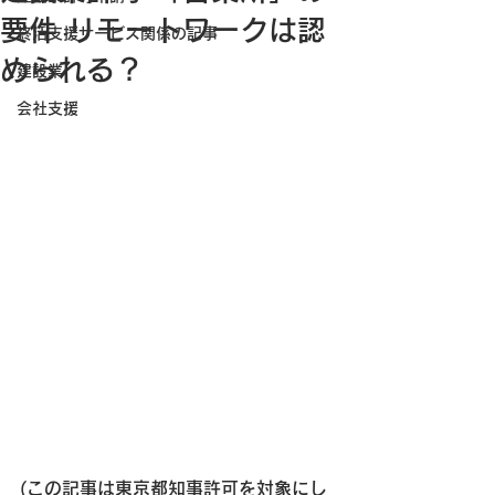
要件 リモートワークは認
終活支援サービス関係の記事
められる？
建設業
会社支援
(この記事は東京都知事許可を対象にし