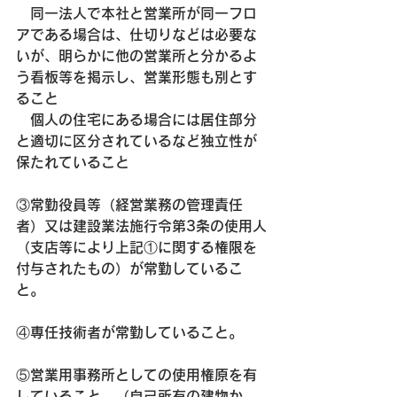
　同一法人で本社と営業所が同一フロ
アである場合は、仕切りなどは必要な
いが、明らかに他の営業所と分かるよ
う看板等を掲示し、営業形態も別とす
ること
　個人の住宅にある場合には居住部分
と適切に区分されているなど独立性が
保たれていること
③常勤役員等（経営業務の管理責任
者）又は建設業法施行令第3条の使用人
（支店等により上記①に関する権限を
付与されたもの）が常勤しているこ
と。
④専任技術者が常勤していること。
⑤営業用事務所としての使用権原を有
していること。（自己所有の建物か、