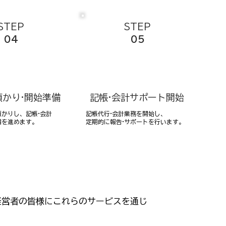
STEP
STEP
04
05
預かり·開始準備
記帳·会計サポート開始
かりし、記帳·会計
記帳代行·会計業務を開始し、
備を進めます。
定期的に報告·サポートを行います。
経営者の皆様にこれらのサービスを通じ