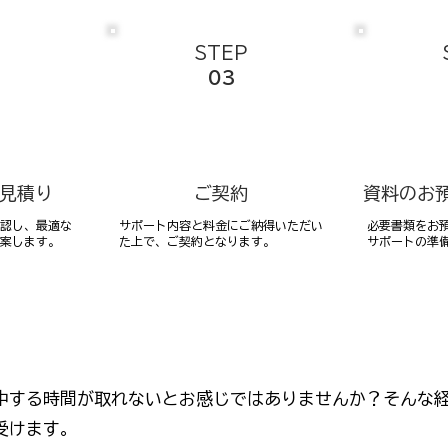
STEP
03
お見積り
ご契約
資料のお
認し、最適な
サポート内容と料金にご納得いただい
必要書類をお預
案します。
た上で、ご契約となります。
サポートの準
中する時間が取れないとお感じではありませんか？そんな
受けます。