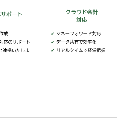
クラウド会計
算サポート
対応
作成
✔
マネーフォワード対応
対応のサポート
✔
データ共有で効率化
士と連携いたしま
✔
リアルタイムで経営把握
相談無料​