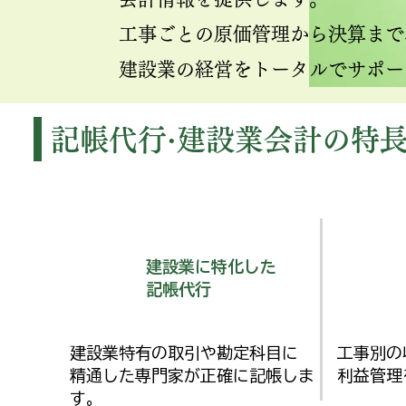
工事ごとの原価管理から決算まで
建設業の経営をトータルでサポー
記帳代行·建設業会計の特
建設業に特化した
記帳代行
建設業特有の取引や勘定科目に
工事別の
精通した専門家が正確に記帳しま
利益管理
す。