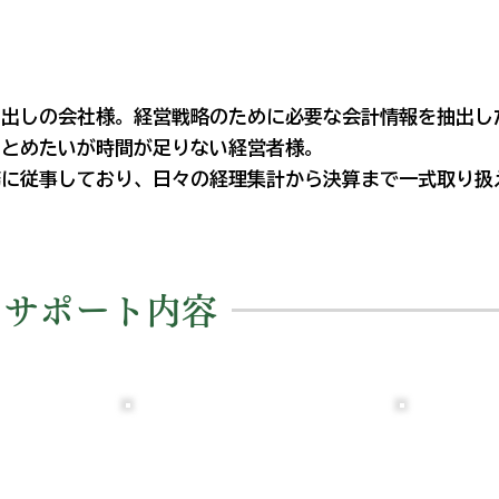
け出しの会社様。経営戦略のために必要な会計情報を抽出し
まとめたいが時間が足りない経営者様。
務に従事しており、日々の経理集計から決算まで一式取り扱
なサポート内容
03
04