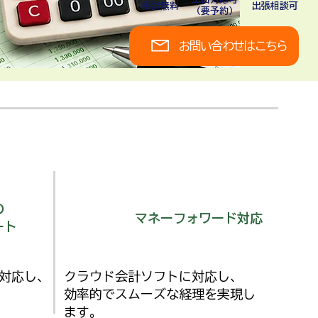
​相談無料
​出張相談可
​（要予約）
お問い合わせはこちら
の
マネーフォワード対応
ート
対応し、
クラウド会計ソフトに対応し、
効率的でスムーズな経理を実現し
ます。