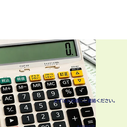
電話：070-9194-1570
mail：info@kogog.org
業時間 平日 9：00～18：00
ログ
お問い合わせ
もっと見る
​まずはお気軽にご連絡ください。
​土日対応可