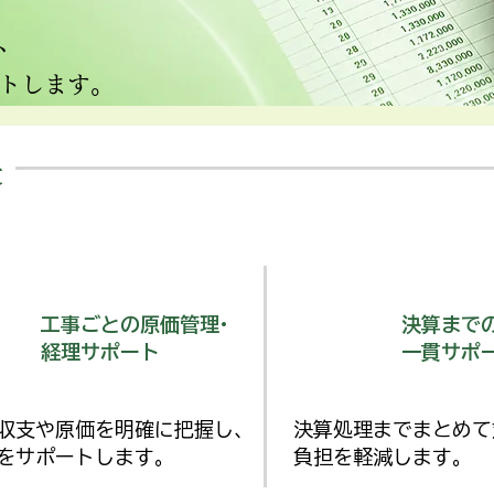
、
トします。
長
工事ごとの原価管理·
決算まで
経理サポート
一貫サポ
収支や原価を明確に把握し、
決算処理までまとめて
をサポートします。
負担を軽減します。