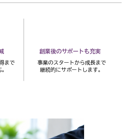
減
創業後のサポートも充実
得まで
事業のスタートから成長まで
応。
継続的にサポートします。
市を中心に
都·神奈川県·埼玉県に対応