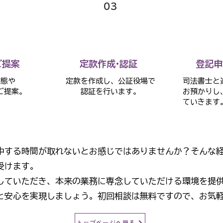
03
ご提案
定款作成·認証
登記申
形態や
定款を作成し、公証役場で
司法書士と
ご提案。
認証を行います。
お預かりし
ていきます
中する時間が取れないとお感じではありませんか？そんな
受けます。
していただき、本来の業務に専念していただける環境を提
と安心を実現しましょう。初回相談は無料ですので、お気