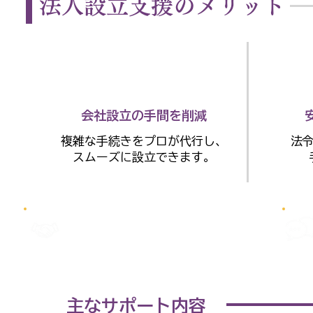
法人設立支援のメリット
会社設立の手間を削減
複雑な手続きをプロが代行し、
法令
スムーズに設立できます。
​司法書士と連携
主なサポート内容