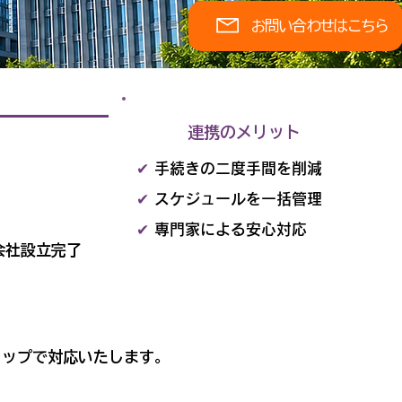
お問い合わせはこちら
連携のメリット
✔
手続きの二度手間を削減
✔
スケジュールを一括管理
✔
専門家による安心対応
会社設立完了
トップで対応いたします。